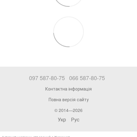
097 587-80-75
066 587-80-75
Контактна інформація
Повна версія сайту
© 2014—2026
Укр
Рус