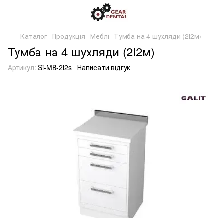
Каталог
Продукція
Меблі
Тумба на 4 шухляди (2І2м)
Тумба на 4 шухляди (2І2м)
Артикул:
Si-MB-2l2s
Написати відгук