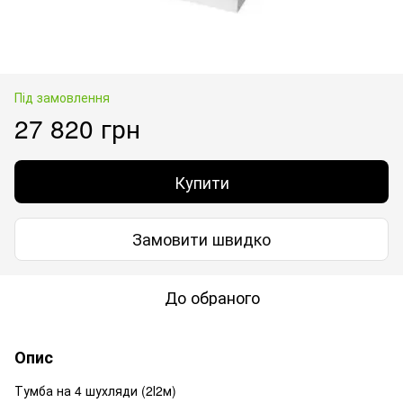
Під замовлення
27 820 грн
Купити
Замовити швидко
До обраного
Опис
Тумба на 4 шухляди (2І2м)