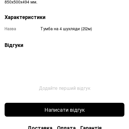
850х500х494 мм.
Характеристики
Назва
Тумба на 4 шухляди (2І2м)
Відгуки
Додайте перший відгук
Написати відгук
Доставка
Оплата
Гарантія