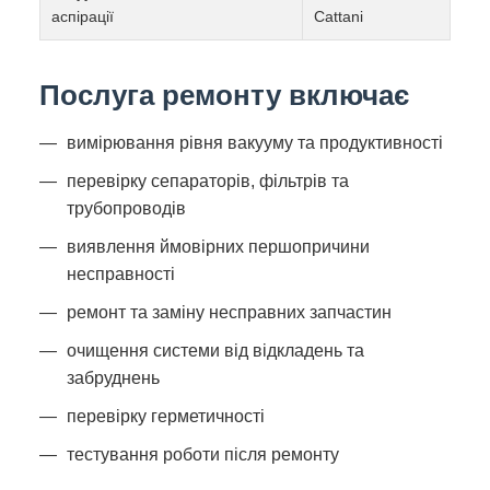
аспірації
Cattani
Послуга ремонту включає
вимірювання рівня вакууму та продуктивності
перевірку сепараторів, фільтрів та
трубопроводів
виявлення ймовірних першопричини
несправності
ремонт та заміну несправних запчастин
очищення системи від відкладень та
забруднень
перевірку герметичності
тестування роботи після ремонту