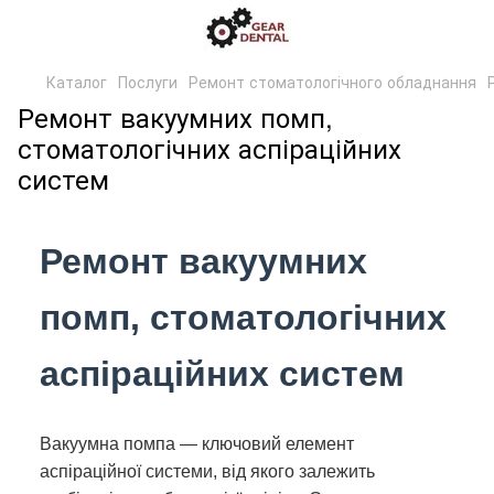
Каталог
Послуги
Ремонт стоматологічного обладнання
Ремонт вакуумних помп,
стоматологічних аспіраційних
систем
Ремонт вакуумних
помп, стоматологічних
аспіраційних систем
Вакуумна помпа — ключовий елемент
аспіраційної системи, від якого залежить