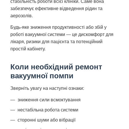
стабільність роботи всієї клініки. Саме вона
забезпечує ефективне відведення рідин та
аерозолів.
Будь-яке зниження продуктивності або збій у
роботі вакуумної системи — це дискомфорт для
лікаря, ризики для пацієнта та потенційний
простій кабінету.
Коли необхідний ремонт
вакуумної помпи
Зверніть увагу на наступні ознаки:
зниження сили всмоктування
нестабільна робота системи
сторонні шуми або вібрації