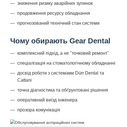
зниження ризику аварійних зупинок
продовження ресурсу обладнання
прогнозований технічний стан системи
Чому обирають Gear Dental
комплексний підхід, а не "точковий ремонт"
спеціалізація на стоматологічному обладнанні
досвід роботи з системами Dürr Dental та
Cattani
точна діагностика та обґрунтовані рішення
оперативний виїзд інженера
прозора комунікація