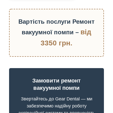
Вартість послуги Ремонт
від
вакуумної помпи –
3350 грн.
Замовити ремонт
вакуумної помпи
Звертайтесь до Gear Dental — ми
забезпечимо надійну роботу