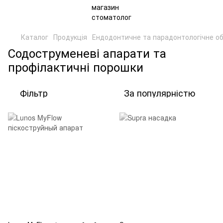
Каталог
Продукція
Ендодонтичне та парадонтологічне о
Содоструменеві апарати та
профілактичні порошки
Фільтр
За популярністю