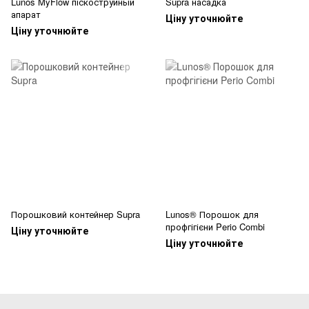
Lunos MyFlow піскоструйный
Supra насадка
апарат
Ціну уточнюйте
Ціну уточнюйте
Порошковий контейнер Supra
Lunos® Порошок для
профгігієни Perio Combi
Ціну уточнюйте
Ціну уточнюйте