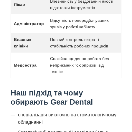
Впевненість у бездоганній якості
Лікар
підготовки інструментів
Відсутність непередбачуваних
Адміністратор
зривів у роботі кабінету
Власник
Повний контроль витрат і
клініки
стабільність робочих процесів
Спокійна щоденна робота без
Медсестра
неприємних "сюрпризів" від
техніки
Наш підхід та чому
обирають Gear Dental
спеціалізація виключно на стоматологічному
обладнанні