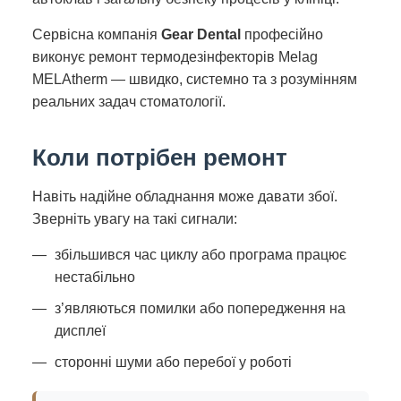
Сервісна компанія
Gear Dental
професійно
виконує ремонт термодезінфекторів Melag
MELAtherm — швидко, системно та з розумінням
реальних задач стоматології.
Коли потрібен ремонт
Навіть надійне обладнання може давати збої.
Зверніть увагу на такі сигнали:
збільшився час циклу або програма працює
нестабільно
з’являються помилки або попередження на
дисплеї
сторонні шуми або перебої у роботі