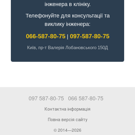
інженера в клініку.
Телефонуйте для консультації та
виклику інженера:
066-587-80-75
097-587-80-75
|
Київ, пр-т Валерія Лобановського 150Д
097 587-80-75
066 587-80-75
Контактна інформація
Повна версія сайту
© 2014—2026