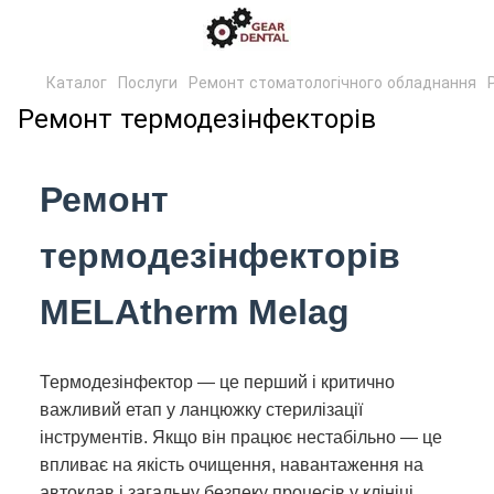
Каталог
Послуги
Ремонт стоматологічного обладнання
Ремонт термодезінфекторів
Ремонт
термодезінфекторів
MELAtherm Melag
Термодезінфектор — це перший і критично
важливий етап у ланцюжку стерилізації
інструментів. Якщо він працює нестабільно — це
впливає на якість очищення, навантаження на
автоклав і загальну безпеку процесів у клініці.