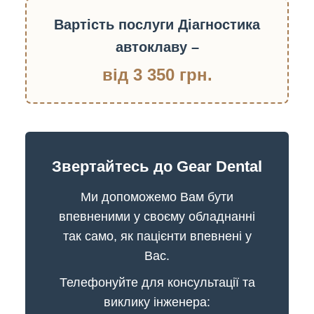
Вартість послуги Діагностика
автоклаву –
від 3 350 грн.
Звертайтесь до Gear Dental
Ми допоможемо Вам бути
впевненими у своєму обладнанні
так само, як пацієнти впевнені у
Вас.
Телефонуйте для консультації та
виклику інженера: