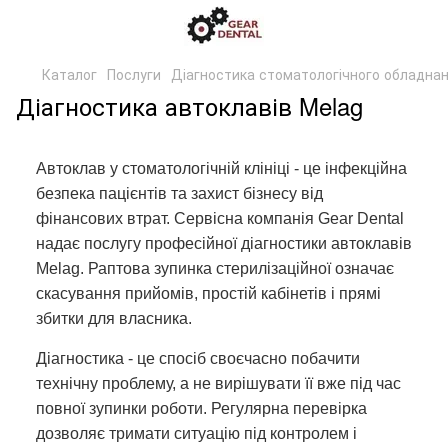
Каталог
Послуги
Діагностика стоматологічного обладна
Діагностика автоклавів Melag
Автоклав у стоматологічній клініці - це інфекційна
безпека пацієнтів та захист бізнесу від
фінансових втрат. Сервісна компанія Gear Dental
надає послугу професійної діагностики автоклавів
Melag. Раптова зупинка стерилізаційної означає
скасування прийомів, простій кабінетів і прямі
збитки для власника.
Діагностика - це спосіб своєчасно побачити
технічну проблему, а не вирішувати її вже під час
повної зупинки роботи. Регулярна перевірка
дозволяє тримати ситуацію під контролем і