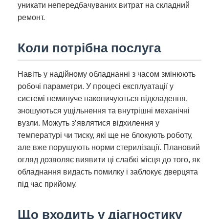
уникати непередбачуваних витрат на складний
ремонт.
Коли потрібна послуга
Навіть у надійному обладнанні з часом змінюють
робочі параметри. У процесі експлуатації у
системі неминуче накопичуються відкладення,
зношуються ущільнення та внутрішні механічні
вузли. Можуть з’являтися відхилення у
температурі чи тиску, які ще не блокують роботу,
але вже порушують норми стерилізації. Плановий
огляд дозволяє виявити ці слабкі місця до того, як
обладнання видасть помилку і заблокує дверцята
під час прийому.
Що входить у діагностику