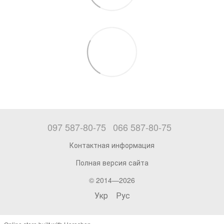
097 587-80-75
066 587-80-75
Контактная информация
Полная версия сайта
© 2014—2026
Укр
Рус