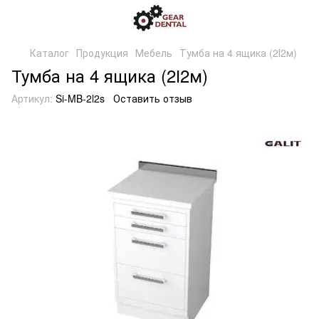
Каталог
Продукция
Мебель
Тумба на 4 ящика (2І2м)
Тумба на 4 ящика (2І2м)
Артикул:
Si-MB-2l2s
Оставить отзыв