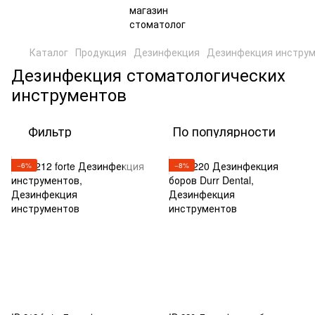
Каталог
Продукция
Дезинфекция
Дезинфекция инстру
Дезинфекция стоматологических
инструментов
Фильтр
По популярности
−6%
−8%