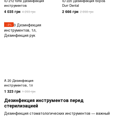
ID 212 forte Дезинфекция
ID 220 Дезинфекция боров
инструментов
Durr Dental
4 035 грн
2 666 грн
4 293 грн
2 898 грн
−2%
A 20 Дезинфекция
инструментов, 1л
1 323 грн
1 350 грн
Дезинфекция инструментов перед
стерилизацией
Дезинфекция стоматологических инструментов — важный