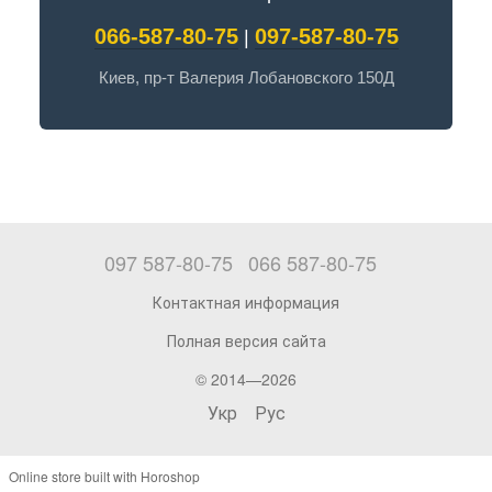
066-587-80-75
097-587-80-75
|
Киев, пр-т Валерия Лобановского 150Д
097 587-80-75
066 587-80-75
Контактная информация
Полная версия сайта
© 2014—2026
Укр
Рус
Online store built with Horoshop