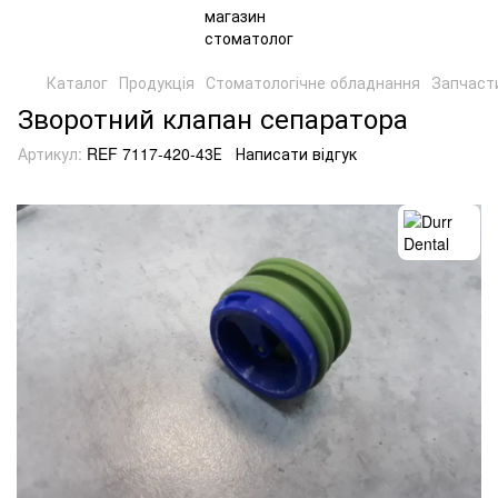
Каталог
Продукція
Стоматологічне обладнання
Запчаст
Зворотний клапан сепаратора
Артикул:
REF 7117-420-43Е
Написати відгук