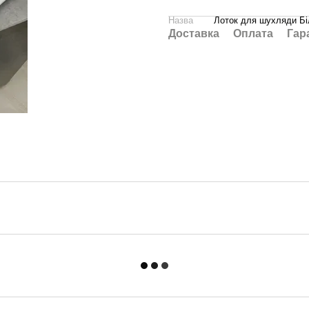
Назва
Лоток для шухляди Бі
Доставка
Оплата
Гар