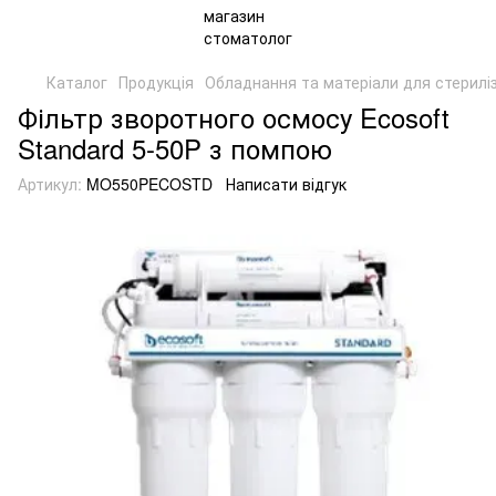
Каталог
Продукція
Обладнання та матеріали для стериліз
Фільтр зворотного осмосу Ecosoft
Standard 5-50P з помпою
Артикул:
MO550PECOSTD
Написати відгук