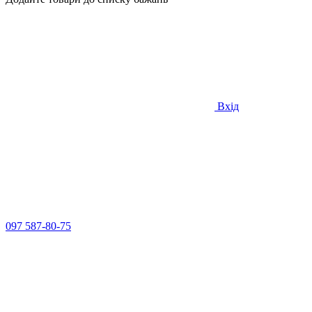
Вхід
097 587-80-75