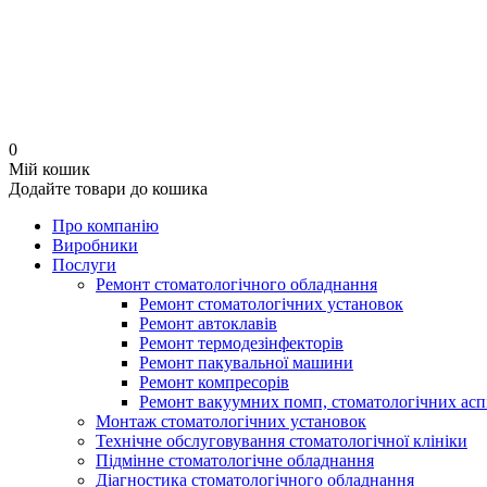
0
Мій кошик
Додайте товари до кошика
Про компанію
Виробники
Послуги
Ремонт стоматологічного обладнання
Ремонт стоматологічних установок
Ремонт автоклавів
Ремонт термодезінфекторів
Ремонт пакувальної машини
Ремонт компресорів
Ремонт вакуумних помп, стоматологічних асп
Монтаж стоматологічних установок
Технічне обслуговування стоматологічної клініки
Підмінне стоматологічне обладнання
Діагностика стоматологічного обладнання