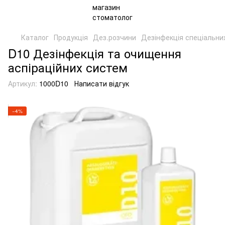
Каталог
Продукція
Дез.розчини
Дезінфекція спеціальни
D10 Дезінфекція та очищення
аспіраційних систем
Артикул:
1000D10
Написати відгук
−4%