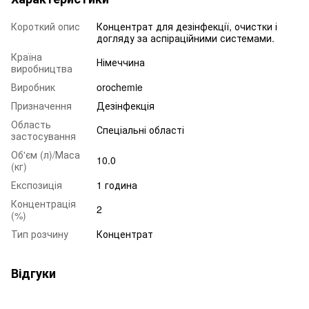
Короткий опис
Концентрат для дезінфекції, очистки і
догляду за аспіраційними системами.
Країна
Німеччина
виробництва
Виробник
orochemie
Призначення
Дезінфекція
Область
Спеціальні області
застосування
Об'єм (л)/Маса
10.0
(кг)
Експозиція
1 година
Концентрація
2
(%)
Тип розчину
Концентрат
Відгуки