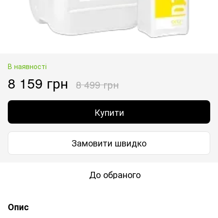
В наявності
8 159 грн
8 499 грн
Купити
Замовити швидко
До обраного
Опис