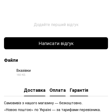
Додайте перший відгук
Написати відгук
Файли
Вказівки
160 КБ
PDF
Доставка
Оплата
Гарантія
Самовивіз з нашого магазину — безкоштовно.
«Новою поштою» по Україні — за тарифами перевізника.