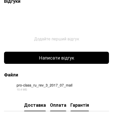
Відгуки
Додайте перший відгук
Написати відгук
Файли
pro-class_ru_rev_3_2017_07_mail
10.4 МБ
PDF
Доставка
Оплата
Гарантія