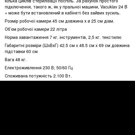
кілька циклів стерилізації поспіль. За рахунок простого
підключення, такого ж, як у пральної машини, Vacuklav 24 B
+ може бути встановлений в кабінеті без зайвих зусиль.
Розмір робочої камери 45 см довжина х ø 25 см діам.
Об’єм робочої камери 22 літра
Норма завантаження 7 кг. інструментів, 2,5 кг. текстилю
Габаритні розміри (ШxВхГ) 42.5 см x 48.5 см x 69 см довжина
підставки 60 см
Вага 48 кг.
Електроживлення 230 В; 50/60 Гц
Споживана потужність 2.100 Вт.