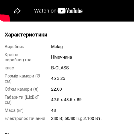
Характеристики
Виробник
Melag
Країна
Німеччина
виробництва
клас
B-CLASS
Розмір камери (Ø
45 x 25
см)
Об'єм камери (л)
22.00
Габарити (ШхВхГ
42.5 x 48.5 x 69
см)
Маса (кг)
48
Електропостачання
230 В; 50/60 Гц; 2.100 Вт.