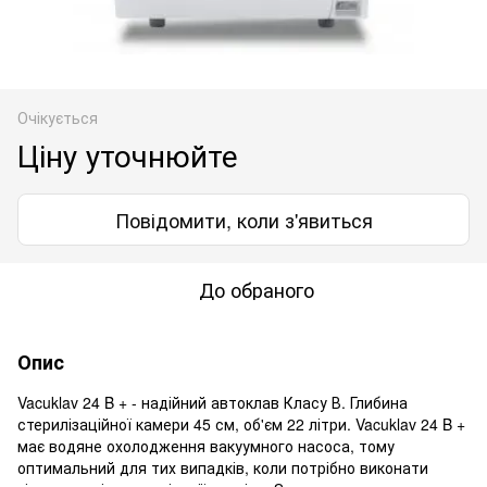
Очікується
Ціну уточнюйте
Повідомити, коли з'явиться
До обраного
Опис
Vacuklav 24 B + - надійний автоклав Класу В. Глибина
стерилізаційної камери 45 см, об'єм 22 літри. Vacuklav 24 B +
має водяне охолодження вакуумного насоса, тому
оптимальний для тих випадків, коли потрібно виконати