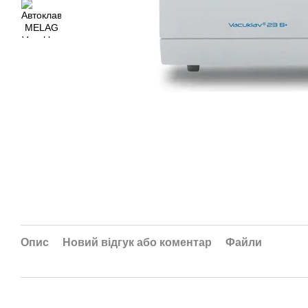
Опис
Новий відгук або коментар
Файли