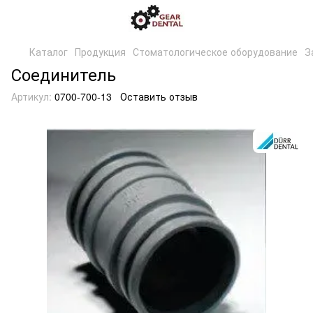
Каталог
Продукция
Стоматологическое оборудование
З
Соединитель
Артикул:
0700-700-13
Оставить отзыв