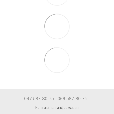
097 587-80-75
066 587-80-75
Контактная информация