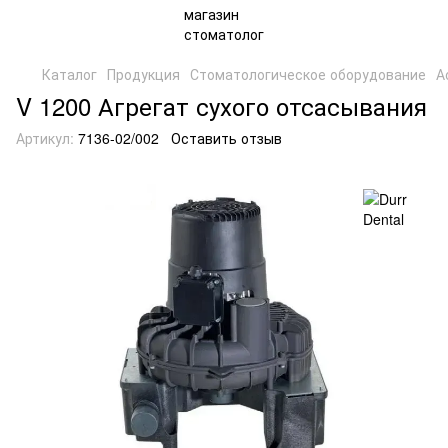
Каталог
Продукция
Стоматологическое оборудование
А
V 1200 Агрегат сухого отсасывания
Артикул:
7136-02/002
Оставить отзыв