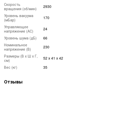
Скорость
2930
вращения (об/мин)
Уровень вакуума
170
(мБар)
Управляющее
24
напряжение (АС)
Уровень шума (дБ)
66
Номинальное
230
напряжение (В)
Размеры (В х Ш х Г,
52 х 41 х 42
см)
Вес (кг)
35
Отзывы