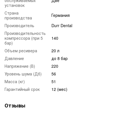
обслуживаемых
Две
установок
Страна
Германия
производства
Производитель
Durr Dental
Производительность
компрессора (при 5
140
бар)
Объем ресивера
20 л
Давление
до 8 бар
Напряжение (В)
220
Уровень шума (Дб)
56
Масса (кг)
51
Гарантийный срок
12 (мес)
Отзывы