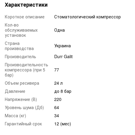
Характеристики
Короткое описание
Стоматологический компрессор
Кол-во
обслуживаемых
Одна
установок
Страна
Украина
производства
Производитель
Durr Galit
Производительность
компрессора (при 5
77
бар)
Объем ресивера
24 л
Давление
до 8 бар
Напряжение (В)
220
Уровень шума (Дб)
64
Масса (кг)
34
Гарантийный срок
12 (мес)