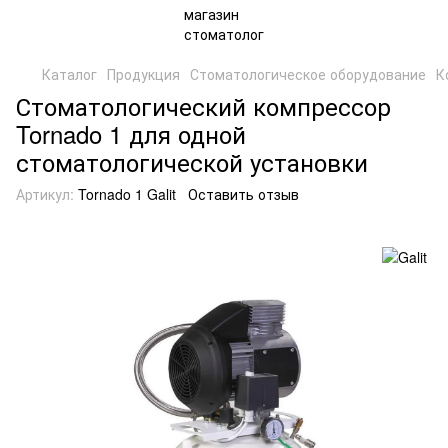
Каталог
Продукция
Стоматологическое оборудование
К
Стоматологический компрессор
Tornado 1 для одной
стоматологической установки
Артикул:
Tornado 1 Galit
Оставить отзыв