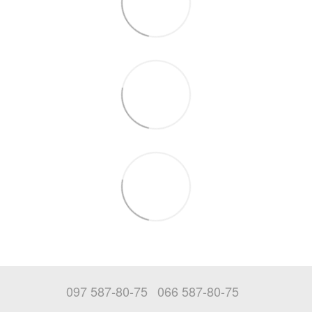
097 587-80-75
066 587-80-75