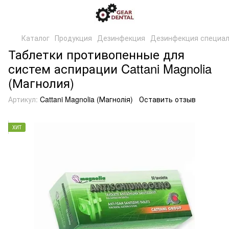
Каталог
Продукция
Дезинфекция
Дезинфекция специал
Таблетки противопенные для
систем аспирации Cattani Magnolia
(Магнолия)
Артикул:
Cattani Magnolia (Магнолія)
Оставить отзыв
ХИТ