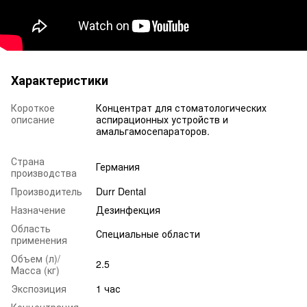
Характеристики
Короткое
Концентрат для стоматологических
описание
аспирационных устройств и
амальгамосепараторов.
Страна
Германия
производства
Производитель
Durr Dental
Назначение
Дезинфекция
Область
Специальные области
применения
Объем (л)/
2.5
Масса (кг)
Экспозиция
1 час
Концентрация