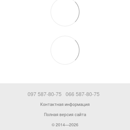
097 587-80-75
066 587-80-75
Контактная информация
Полная версия сайта
© 2014—2026