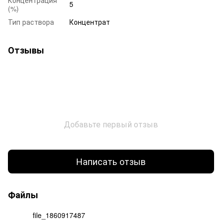
5
(%)
Тип раствора
Концентрат
Отзывы
Добавьте первый отзыв
Написать отзыв
Файлы
file_1860917487