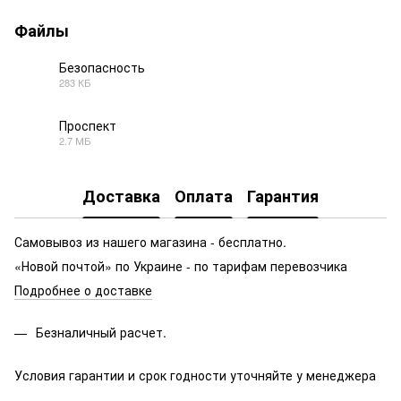
Файлы
Безопасность
283 КБ
PDF
Проспект
2.7 МБ
PDF
Доставка
Оплата
Гарантия
Самовывоз из нашего магазина - бесплатно.
«Новой почтой» по Украине - по тарифам перевозчика
Подробнее о доставке
Безналичный расчет.
Условия гарантии и срок годности уточняйте у менеджера