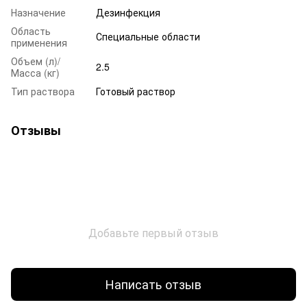
Назначение
Дезинфекция
Область
Специальные области
применения
Объем (л)/
2.5
Масса (кг)
Тип раствора
Готовый раствор
Отзывы
Добавьте первый отзыв
Написать отзыв