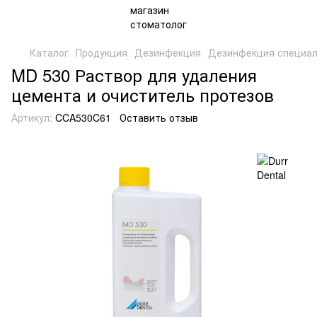
Каталог
Продукция
Дезинфекция
Дезинфекция специал
MD 530 Раствор для удаления
цемента и очиститель протезов
Артикул:
CCA530C61
Оставить отзыв