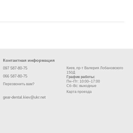
Контактная информация
097 587-80-75
Киев, пр-т Валерия Лобановского
150Д
066 587-80-75
График работы:
Пн–Пт: 10:00–17:00
Перезвонить вам?
Сб–Вс: выходные
Карта проезда
gear-dental.kiev@ukr.net