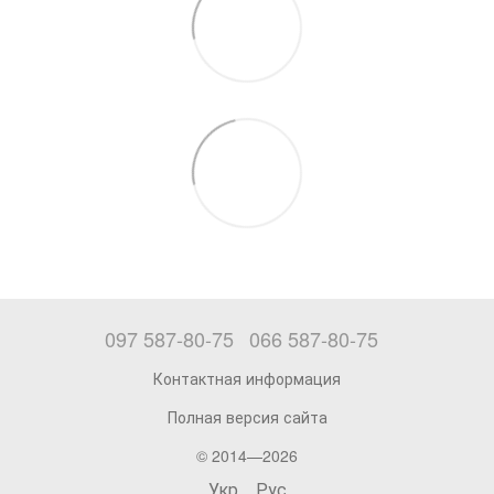
097 587-80-75
066 587-80-75
Контактная информация
Полная версия сайта
© 2014—2026
Укр
Рус