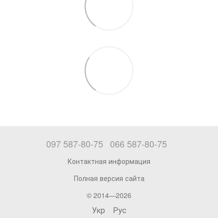
097 587-80-75
066 587-80-75
Контактная информация
Полная версия сайта
© 2014—2026
Укр
Рус