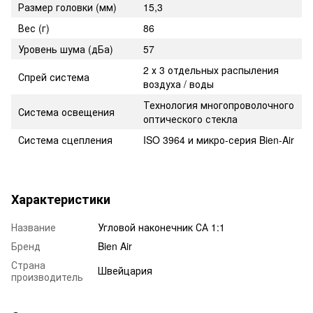
Размер головки (мм)
15,3
Вес (г)
86
Уровень шума (дБа)
57
2 х 3 отдельных распыления
Спрей система
воздуха / воды
Технология многопроволочного
Система освещения
оптического стекла
Система сцепления
ISO 3964 и микро-серия Bien-Air
Характеристики
Название
Угловой наконечник СА 1:1
Бренд
Bien Air
Страна
Швейцария
производитель