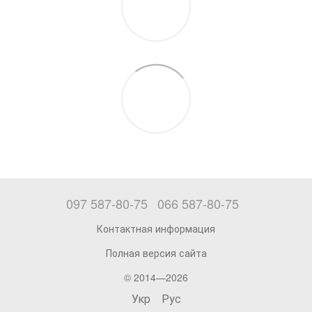
097 587-80-75
066 587-80-75
Контактная информация
Полная версия сайта
© 2014—2026
Укр
Рус