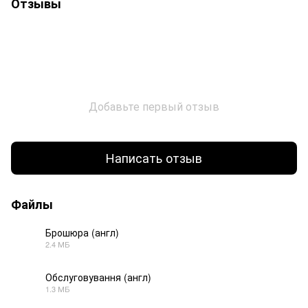
Отзывы
Добавьте первый отзыв
Написать отзыв
Файлы
Брошюра (англ)
2.4 МБ
PDF
Обслуговування (англ)
1.3 МБ
PDF