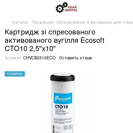
Каталог
Продукция
Оборудование и материалы для стер
Картридж зі спресованого
активованого вугілля Ecosoft
CTO10 2,5"х10"
Артикул:
CHVCB2510ECO
Оставить отзыв
НОВИНКА