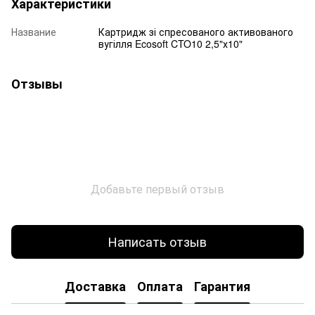
Характеристики
Название
Картридж зі спресованого активованого
вугілля Ecosoft CTO10 2,5"х10"
Отзывы
Добавьте первый отзыв
Написать отзыв
Доставка
Оплата
Гарантия