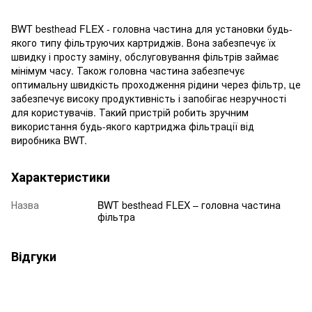
BWT besthead FLEX - головна частина для установки будь-
якого типу фільтруючих картриджів. Вона забезпечує їх
швидку і просту заміну, обслуговування фільтрів займає
мінімум часу. Також головна частина забезпечує
оптимальну швидкість проходження рідини через фільтр, це
забезпечує високу продуктивність і запобігає незручності
для користувачів. Такий пристрій робить зручним
використання будь-якого картриджа фільтрації від
виробника BWT.
Характеристики
Назва
BWT besthead FLEX – головна частина
фільтра
Відгуки