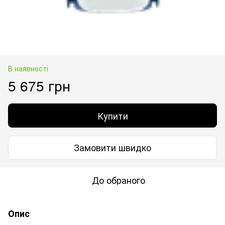
В наявності
5 675 грн
Купити
Замовити швидко
До обраного
Опис